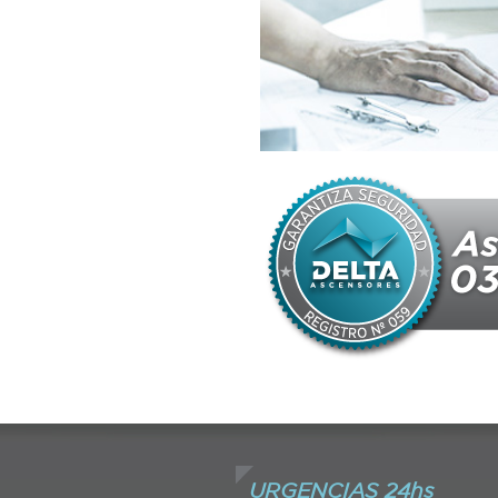
URGENCIAS 24hs