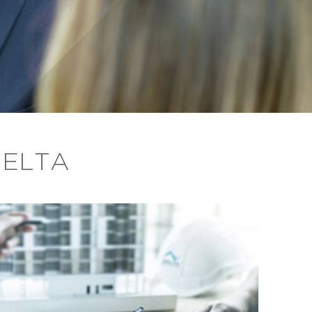
DELTA