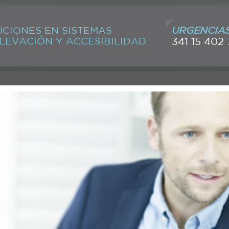
CIONES EN SISTEMAS
URGENCIAS
LEVACIÓN Y ACCESIBILIDAD
341 15 402