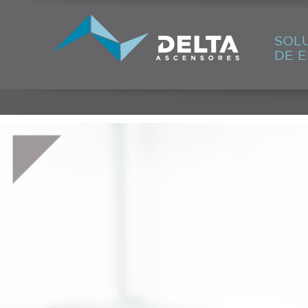
SOLU
DE E